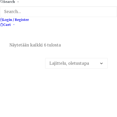
Search
Login / Register
Cart
Näytetään kaikki 6 tulosta