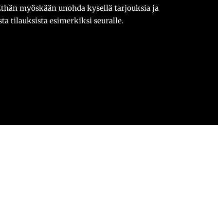
Ethän myöskään unohda kysellä tarjouksia ja
ta tilauksista esimerkiksi seuralle.