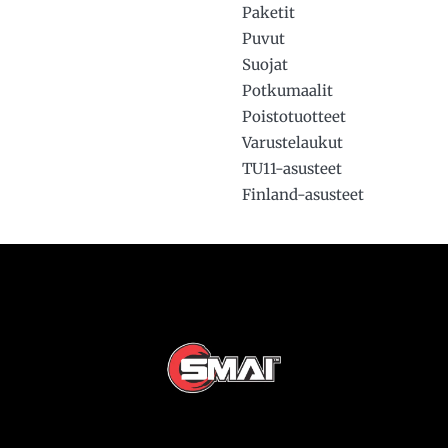
Paketit
Puvut
Suojat
Potkumaalit
Poistotuotteet
Varustelaukut
TU11-asusteet
Finland-asusteet