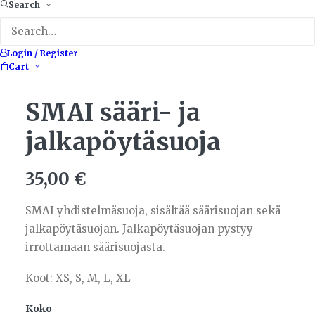
Search
Login / Register
Cart
SMAI sääri- ja
jalkapöytäsuoja
35,00
€
SMAI yhdistelmäsuoja, sisältää säärisuojan sekä
jalkapöytäsuojan. Jalkapöytäsuojan pystyy
irrottamaan säärisuojasta.
Koot: XS, S, M, L, XL
Koko