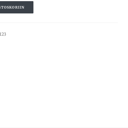
STOSKORIIN
123