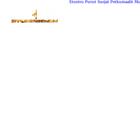
Etusivu
Puvut
Suojat
Potkumaalit
Mu