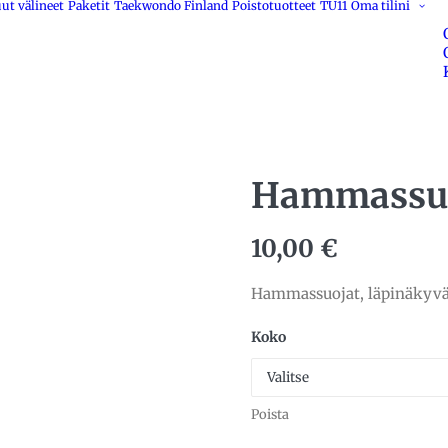
ut välineet
Paketit
Taekwondo Finland
Poistotuotteet
TU11
Oma tilini
Hammassu
10,00
€
Hammassuojat, läpinäkyvä
Koko
Poista