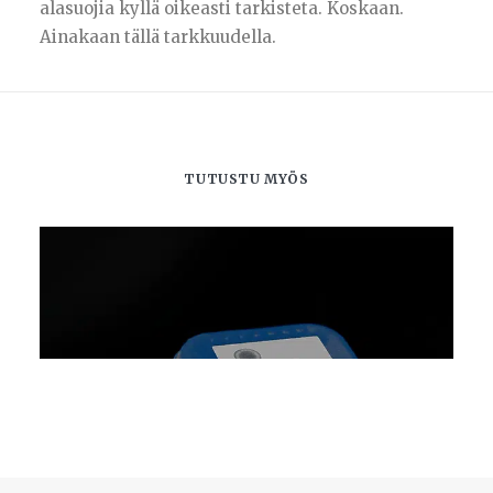
alasuojia kyllä oikeasti tarkisteta. Koskaan.
Ainakaan tällä tarkkuudella.
TUTUSTU MYÖS