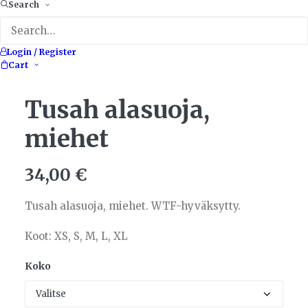
Search
Login / Register
Cart
Tusah alasuoja,
miehet
34,00
€
Tusah alasuoja, miehet. WTF-hyväksytty.
Koot: XS, S, M, L, XL
Koko