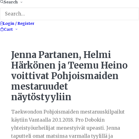
Search
Login / Register
Cart
Jenna Partanen, Helmi
Härkönen ja Teemu Heino
voittivat Pohjoismaiden
mestaruudet
näytöstyyliin
Taekwondon Pohjoismaiden mestaruuskilpailut
käytiin Vantaalla 20.1.2018. Pro Dobokin
yhteistyöurheilijat menestyivät upeasti. Jenna
taputteli omat matsinsa varmalla tyylillä ja