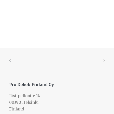
Pro Dobok Finland Oy
Ristipellontie 14
00390 Helsinki
Finland