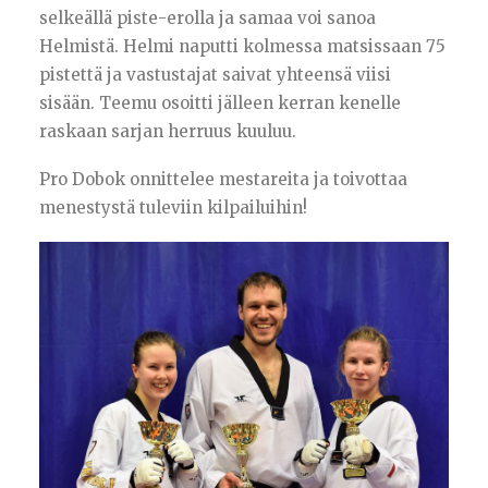
selkeällä piste-erolla ja samaa voi sanoa
Helmistä. Helmi naputti kolmessa matsissaan 75
pistettä ja vastustajat saivat yhteensä viisi
sisään. Teemu osoitti jälleen kerran kenelle
raskaan sarjan herruus kuuluu.
Pro Dobok onnittelee mestareita ja toivottaa
menestystä tuleviin kilpailuihin!